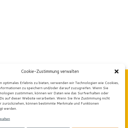
Cookie-Zustimmung verwalten
n optimales Erlebnis zu bieten, verwenden wir Technologien wie Cookies,
formationen zu speichern und/oder darauf zuzugreifen. Wenn Sie
nologien zustimmen, können wir Daten wie das Surfverhalten oder
n
IDs auf dieser Website verarbeiten. Wenn Sie Ihre Zustimmung nicht
er zurückziehen, können bestimmte Merkmale und Funktionen
igt werden.
walten