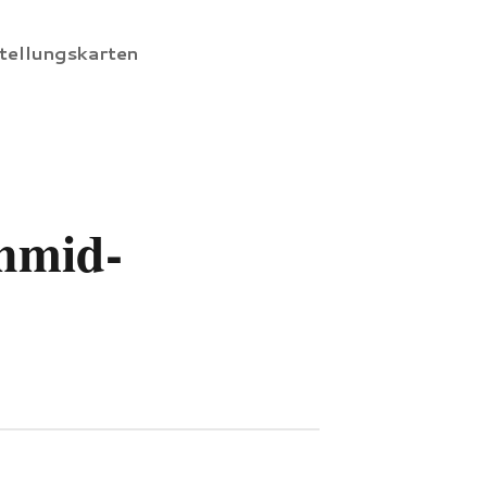
tellungskarten
chmid-