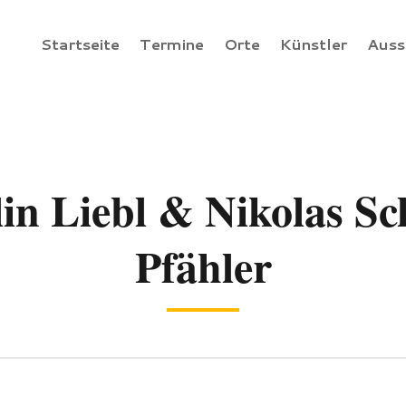
Startseite
Termine
Orte
Künstler
Auss
in Liebl & Nikolas S
Pfähler