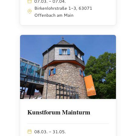
07.03. - 07.04.
Birkenlohrstraße 1-3, 63071
Offenbach am Main
Kunstforum Mainturm
08.03. - 31.05.