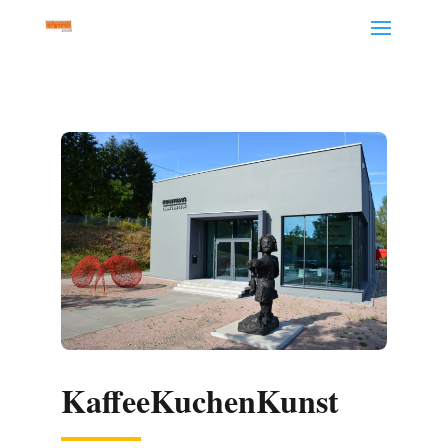
KaffeeKuchenKunst